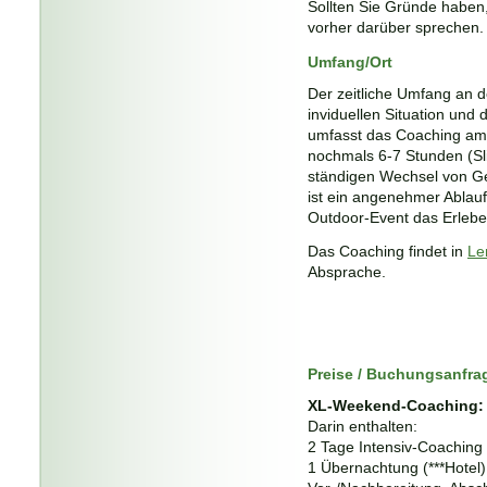
Sollten Sie Gründe haben, 
vorher darüber sprechen.
Umfang/Ort
Der zeitliche Umfang an d
inviduellen Situation und
umfasst das Coaching am 
nochmals 6-7 Stunden (Sl
ständigen Wechsel von Ge
ist ein angenehmer Ablauf
Outdoor-Event das Erlebe
Das Coaching findet in
Le
Absprache.
Preise / Buchungsanfra
XL-Weekend-Coach
Darin enthalten:
2 Tage Intensiv-Coaching 
1 Übernachtung (***Hotel)